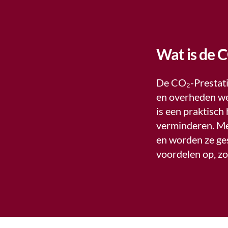
Wat is de 
De CO₂-Prestati
en overheden wer
is een praktisch
verminderen. Met
en worden ze ge
voordelen op, zo