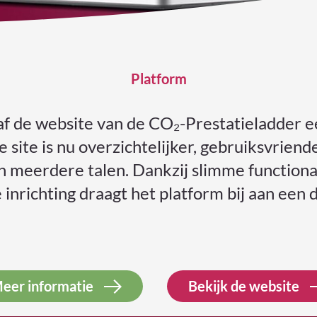
Platform
f de website van de CO₂-Prestatieladder 
 site is nu overzichtelijker, gebruiksvriende
n meerdere talen. Dankzij slimme functiona
e inrichting draagt het platform bij aan ee
eer informatie
Bekijk de website