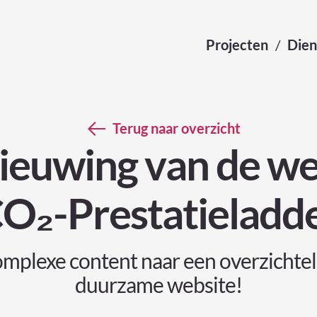
Projecten
Dien
Terug naar overzicht
ieuwing van de we
O₂-Prestatieladd
mplexe content naar een overzichtel
duurzame website!