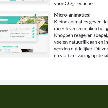
voor CO₂-reductie.
Micro-animaties:
Kleine animaties geven de
meer leven en maken het g
Knoppen reageren soepel
voelen natuurlijk aan en i
worden duidelijker. Dit zor
en vlotte ervaring op de si