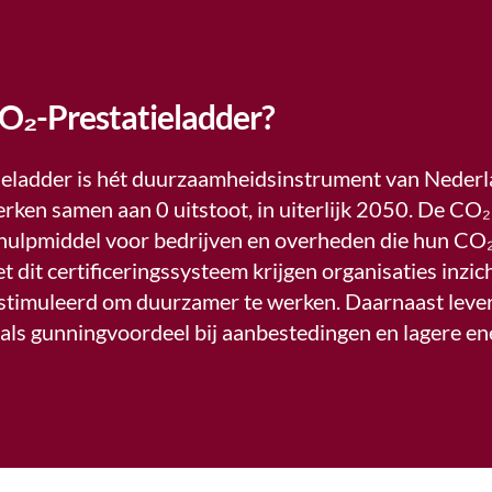
CO₂-Prestatieladder?
eladder is hét duurzaamheidsinstrument van Nederl
ken samen aan 0 uitstoot, in uiterlijk 2050. De CO₂
 hulpmiddel voor bedrijven en overheden die hun CO₂
 dit certificeringssysteem krijgen organisaties inzich
stimuleerd om duurzamer te werken. Daarnaast levert
als gunningvoordeel bij aanbestedingen en lagere en