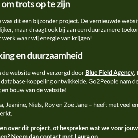
 om trots op te zijn
as dit een bijzonder project. De vernieuwde website
ijker, maar draagt ook bij aan een duurzamere toekom
t werk waar wij energie van krijgen!
ing en duurzaamheid
 de website werd verzorgd door
Blue Field Agency
,
e database-koppeling ontwikkelde. Go2People nam de 
g en bouw van de website!
, Jeanine, Niels, Roy en Zoë Jane – heeft met veel 
erkt.
en over dit project, of bespreken wat we voor jouw
nen? Neem dan contact met
Laura
op.