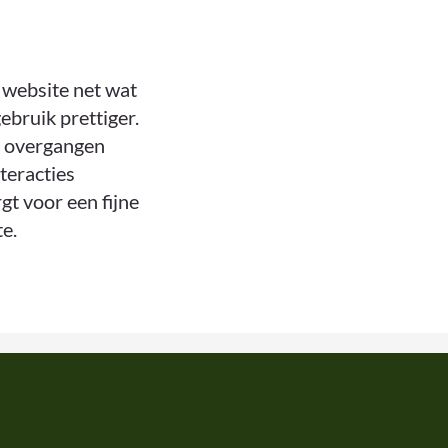
 website net wat
ebruik prettiger.
, overgangen
nteracties
gt voor een fijne
te.