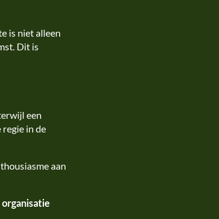
 is niet alleen
st. Dit is
 terwijl een
regie in de
enthousiasme aan
 organisatie