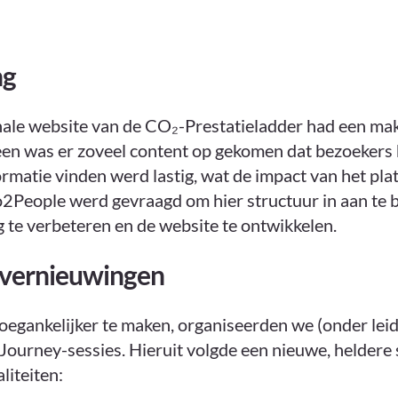
ng
nale website van de CO₂-Prestatieladder had een mak
een was er zoveel content op gekomen dat bezoekers 
ormatie vinden werd lastig, wat de impact van het pl
2People werd gevraagd om hier structuur in aan te 
 te verbeteren en de website te ontwikkelen.
 vernieuwingen
egankelijker te maken, organiseerden we (onder lei
ourney-sessies. Hieruit volgde een nieuwe, heldere
liteiten: