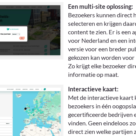
Een multi-site oplossing:
Bezoekers kunnen direct 
selecteren en krijgen daa
content te zien. Er is een 
voor Nederland en een int
versie voor een breder pu
gekozen kan worden voor 
Zo krijgt elke bezoeker dir
informatie op maat.
Interactieve kaart
:
Met de interactieve kaart
bezoekers in één oogopsl
gecertificeerde bedrijven 
vinden. Geen eindeloos z
direct zien welke partijen 