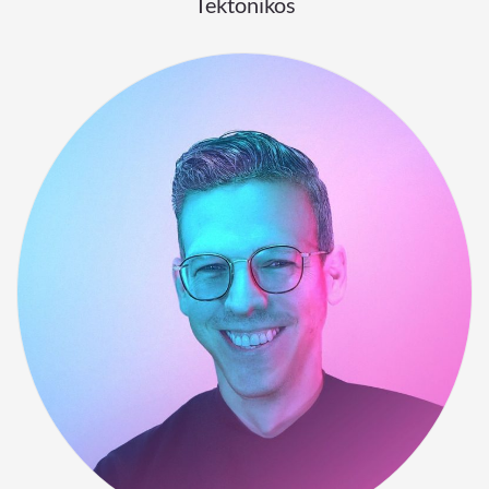
Tektonikos