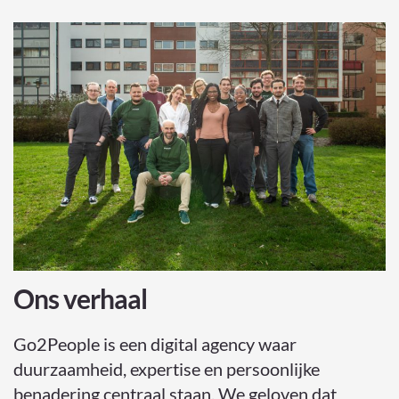
Ons verhaal
Go2People is een digital agency waar
duurzaamheid, expertise en persoonlijke
benadering centraal staan. We geloven dat