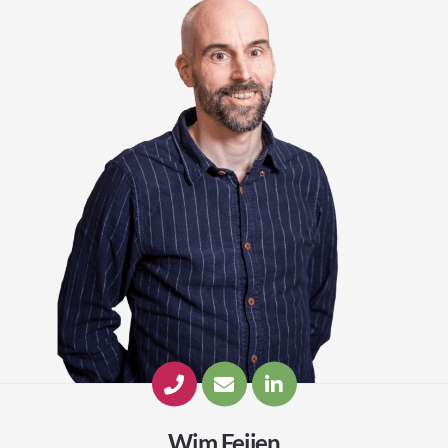
Wim Feijen