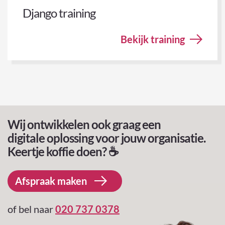
Django training
Bekijk training
Wij ontwikkelen ook graag een
digitale oplossing voor jouw organisatie.
Keertje koffie doen? ☕️
Afspraak maken
of bel naar
020 737 0378