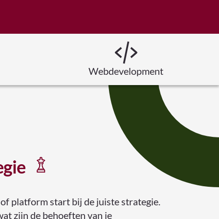
Webdevelopment
egie
f platform start bij de juiste strategie.
wat zijn de behoeften van je