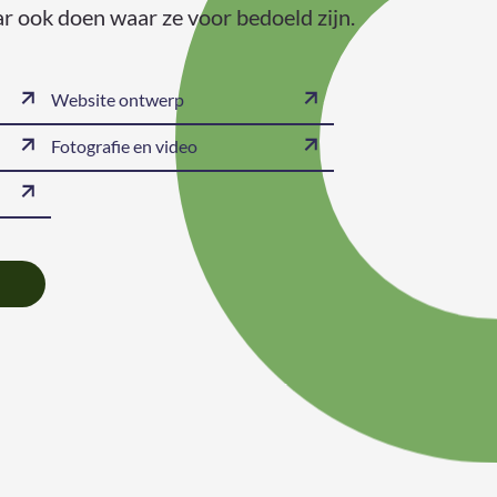
aar ook doen waar ze voor bedoeld zijn.
Website ontwerp
Fotografie en video