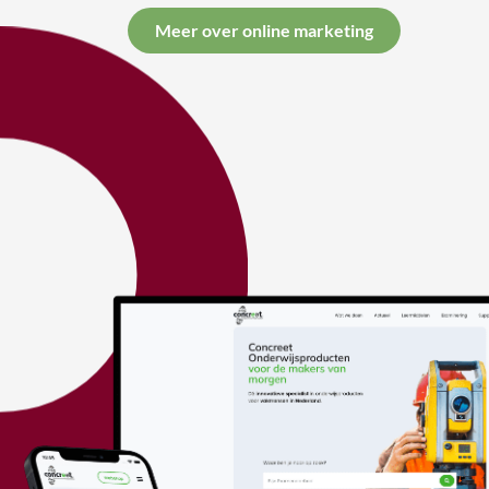
Meer over online marketing