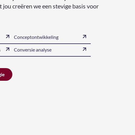
jou creëren we een stevige basis voor
Conceptontwikkeling
s
Conversie analyse
gie