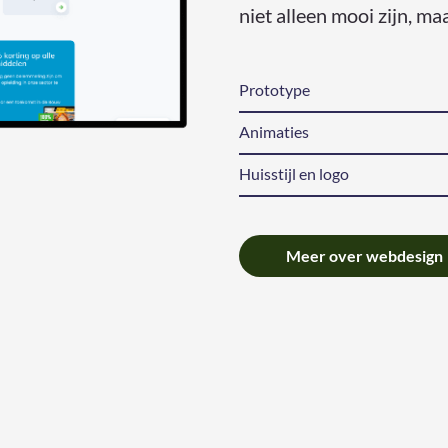
niet alleen mooi zijn, m
Prototype
Animaties
Huisstijl en logo
Meer over webdesign