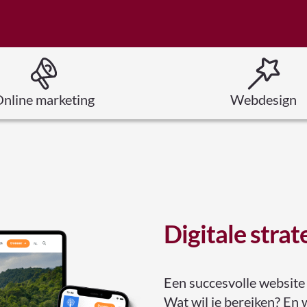
nline marketing
Webdesign
Digitale strat
Een succesvolle website o
Wat wil je bereiken? En 