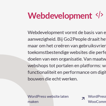
Webdevelopment
Webdevelopment vormt de basis van ee
aanwezigheid. Bij Go2People draait het
maar om het creëren van gebruiksvriend
toekomstbestendige websites die perfec
doelen van een organisatie. Van maat
webshops tot portalen en platforms: 
functionaliteit en performance om digi
bouwen die echt werken.
WordPress website laten
WordPress
maken
WooComm