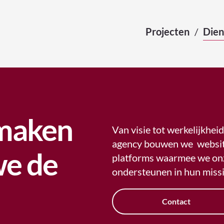
Projecten
Dien
 maken
Van visie tot werkelijkheid:
agency bouwen we websit
we de
platforms waarmee we on
ondersteunen in hun missi
Contact