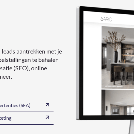
 leads aantrekken met je
oelstellingen te behalen
atie (SEO), online
meer.
ertenties (SEA)
eting