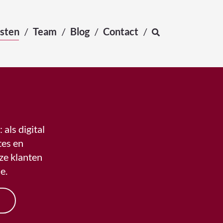
sten
Team
Blog
Contact
 als digital
es en
ze klanten
e.