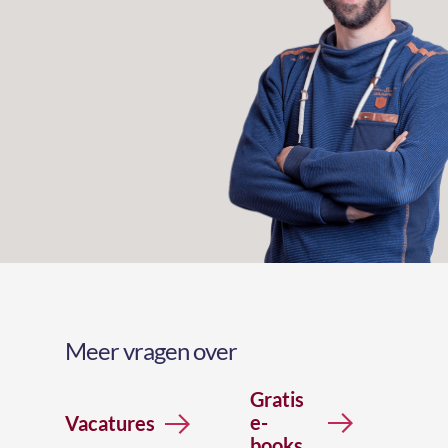
Meer vragen over
Gratis
e-
Vacatures
books