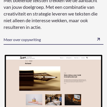
Met boeiende teksten trekken we de aandacht
van jouw doelgroep. Met een combinatie van
creativiteit en strategie leveren we teksten die
niet alleen de interesse wekken, maar ook
resulteren in actie.
Meer over copywriting