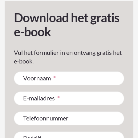
Download het gratis
e-book
Vul het formulier in en ontvang gratis het
e-book.
Voornaam
*
E-mailadres
*
Telefoonnummer
Bedrijf