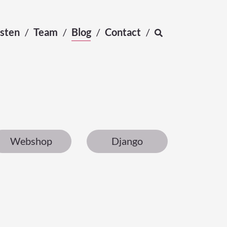
sten
Team
Blog
Contact
Webshop
Django