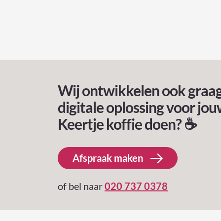
Wij ontwikkelen ook graa
digitale oplossing voor jou
Keertje koffie doen? ☕️
Afspraak maken
of bel naar
020 737 0378