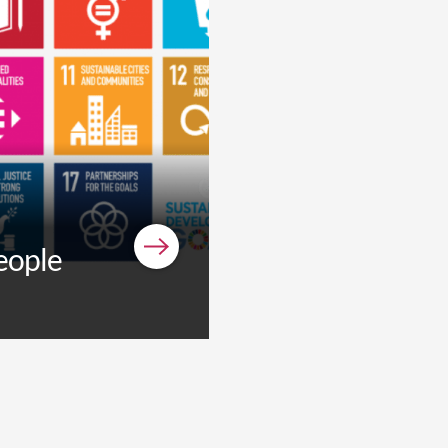
eople