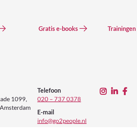
Gratis e-books
Trainingen
Telefoon
ade 1099,
020 – 737 0378
 Amsterdam
E-mail
info@go2people.nl