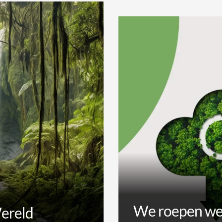
We roepen wel
ereld