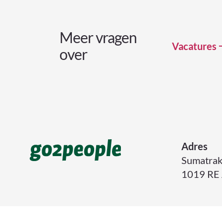
Meer vragen
Vacatures
over
Adres
Sumatrak
1019 RE